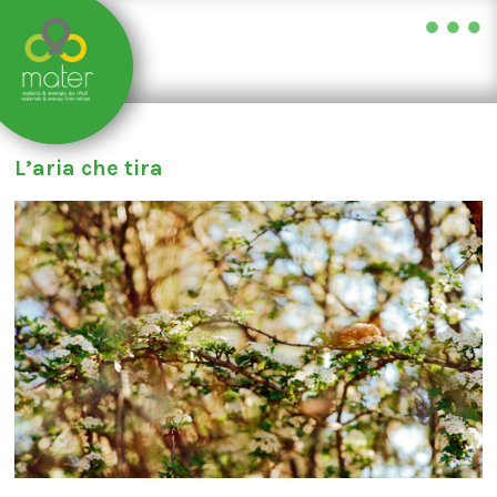
Skip
to
L’aria che tira
content