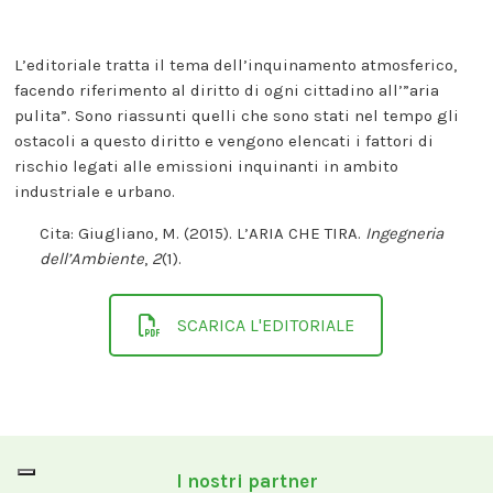
L’editoriale tratta il tema dell’inquinamento atmosferico,
facendo riferimento al diritto di ogni cittadino all’”aria
pulita”. Sono riassunti quelli che sono stati nel tempo gli
ostacoli a questo diritto e vengono elencati i fattori di
rischio legati alle emissioni inquinanti in ambito
industriale e urbano.
Cita: Giugliano, M. (2015). L’ARIA CHE TIRA.
Ingegneria
dell’Ambiente
,
2
(1).
SCARICA L'EDITORIALE
I nostri partner