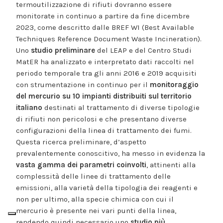
termoutilizzazione di rifiuti dovranno essere
monitorate in continuo a partire da fine dicembre
2023, come descritto dalle BREF WI (Best Available
Techniques Reference Document Waste Incineration).
Uno
studio preliminare
del LEAP e del Centro Studi
MatER ha analizzato e interpretato dati raccolti nel
periodo temporale tra gli anni 2016 e 2019 acquisiti
con strumentazione in continuo per il
monitoraggio
del mercurio su 10 impianti distribuiti sul territorio
italiano
destinati al trattamento di diverse tipologie
di rifiuti non pericolosi e che presentano diverse
configurazioni della linea di trattamento dei fumi.
Questa ricerca preliminare, d’aspetto
prevalentemente conoscitivo, ha messo in evidenza la
vasta gamma dei parametri coinvolti
, attinenti alla
complessità delle linee di trattamento delle
emissioni, alla varietà della tipologia dei reagenti e
non per ultimo, alla specie chimica con cui il
mercurio è presente nei vari punti della linea,
rendendo quindi necessario uno
studio più