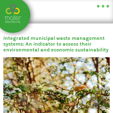
Skip
to
Integrated municipal waste management
content
systems: An indicator to assess their
environmental and economic sustainability